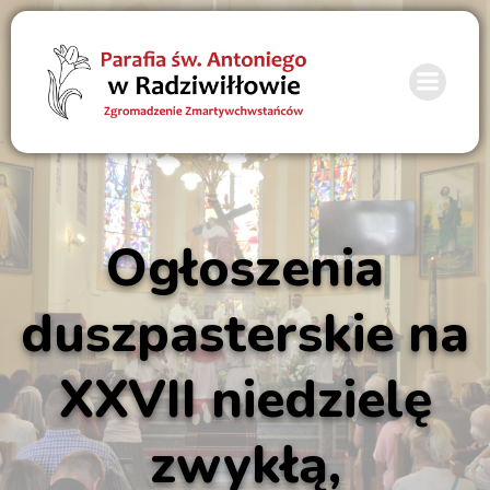
Ogłoszenia
duszpasterskie na
XXVII niedzielę
zwykłą,