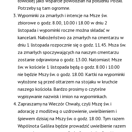
łowickiej jako wsparcie powodzian na południu Polski.
Potrzeby są tam ogromne.
Wypominki za zmarłych i intencje na Msze św.
zbiorowe o godz. 8.00, 10.00 i 18.00 w dniu 2
listopada i wypominki roczne można składać w
kancelarii. Nabożeństwo za zmarłych na cmentarzu w
dniu 1 listopada rozpocznie się o godz. 11.45. Msza św.
za zmarłych spoczywających na naszym cmentarzu
zostanie odprawiona o godz. 13.00. Natomiast Msze
św. w kościele 1 listopada będą o godz. 8.00 i 10.00
nie będzie Mszy św. o godz. 18.00. Kartki na wypominki
wyłożone są przed ołtarzem na stojaku w kruchcie
naszego kościoła. Bardzo prosimy o czytelne
wypisywanie nazwisk i imion na wypominkach.
Zapraszamy na Wieczór Chwały, czyli Mszę św. i
adorację z modlitwą o uzdrowienie, uwielbieniem i
śpiewem dzisiaj na Mszy św. o godz. 18:00. Tym razem
Wspólnota Galilea będzie prowadzić uwielbienie razem