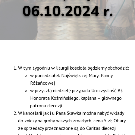
06.10.2024 r.
W tym tygodniu w liturgii kościoła będziemy obchodzić:
w poniedziałek Najświętszej Maryi Panny
Różańcowej
w przyszłą niedzielę przypada Uroczystość Bł.
Honorata Koźmińskiego, kapłana – głównego
patrona diecezji
W kancelarii jak i u Pana Sławka można nabyć wkłady
do zniczy na groby naszych zmarłych, cena 5 zł. Ofiary
ze sprzedaży przeznaczone są do Caritas diecezji