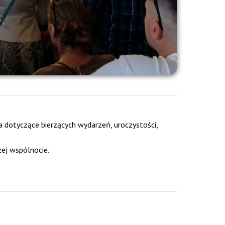
a dotyczące bierzących wydarzeń, uroczystości,
zej wspólnocie.