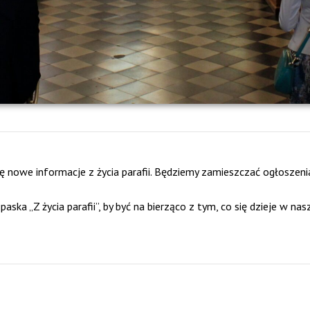
ię nowe informacje z życia parafii. Będziemy zamieszczać ogłoszeni
ka „Z życia parafii”, by być na bierząco z tym, co się dzieje w nas