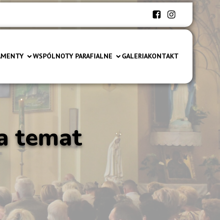
AMENTY
WSPÓLNOTY PARAFIALNE
GALERIA
KONTAKT
na temat