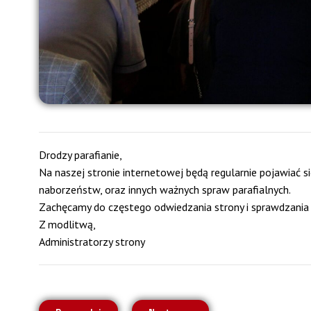
Drodzy parafianie,
Na naszej stronie internetowej będą regularnie pojawiać s
naborzeństw, oraz innych ważnych spraw parafialnych.
Zachęcamy do częstego odwiedzania strony i sprawdzania pas
Z modlitwą,
Administratorzy strony